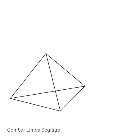
Gambar Limas Segitiga