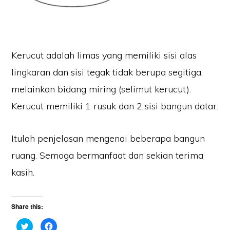
Kerucut adalah limas yang memiliki sisi alas
lingkaran dan sisi tegak tidak berupa segitiga,
melainkan bidang miring (selimut kerucut).
Kerucut memiliki 1 rusuk dan 2 sisi bangun datar.
Itulah penjelasan mengenai beberapa bangun
ruang. Semoga bermanfaat dan sekian terima
kasih.
Share this:
C
C