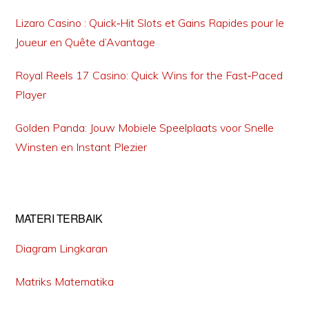
Lizaro Casino : Quick‑Hit Slots et Gains Rapides pour le
Joueur en Quête d’Avantage
Royal Reels 17 Casino: Quick Wins for the Fast‑Paced
Player
Golden Panda: Jouw Mobiele Speelplaats voor Snelle
Winsten en Instant Plezier
MATERI TERBAIK
Diagram Lingkaran
Matriks Matematika