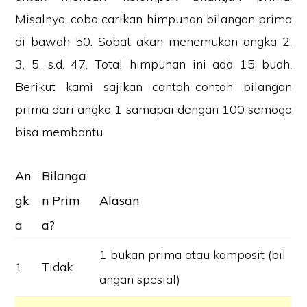
Misalnya, coba carikan himpunan bilangan prima
di bawah 50. Sobat akan menemukan angka 2,
3, 5, s.d. 47. Total himpunan ini ada 15 buah.
Berikut kami sajikan contoh-contoh bilangan
prima dari angka 1 samapai dengan 100 semoga
bisa membantu.
An
Bilanga
gk
n Prim
Alasan
a
a?
1 bukan prima atau komposit (bil
1
Tidak
angan spesial)