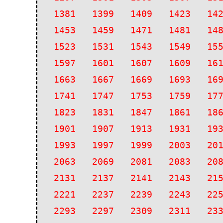
   1381   1399   1409   1423   142
   1453   1459   1471   1481   148
   1523   1531   1543   1549   155
   1597   1601   1607   1609   161
   1663   1667   1669   1693   169
   1741   1747   1753   1759   177
   1823   1831   1847   1861   186
   1901   1907   1913   1931   193
   1993   1997   1999   2003   201
   2063   2069   2081   2083   208
   2131   2137   2141   2143   215
   2221   2237   2239   2243   225
   2293   2297   2309   2311   233