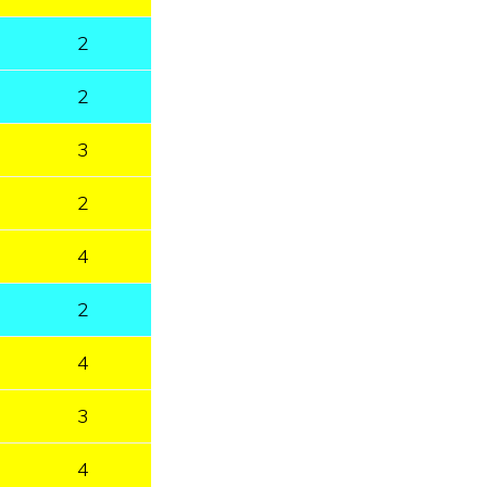
2
2
3
2
4
2
4
3
4