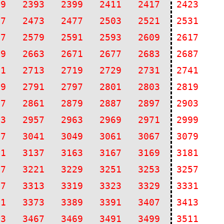
9   2393   2399   2411   2417   2423 

7   2473   2477   2503   2521   2531 

7   2579   2591   2593   2609   2617 

9   2663   2671   2677   2683   2687 

1   2713   2719   2729   2731   2741 

9   2791   2797   2801   2803   2819 

7   2861   2879   2887   2897   2903 

3   2957   2963   2969   2971   2999 

7   3041   3049   3061   3067   3079 

1   3137   3163   3167   3169   3181 

7   3221   3229   3251   3253   3257 

7   3313   3319   3323   3329   3331 

1   3373   3389   3391   3407   3413 

3   3467   3469   3491   3499   3511 
