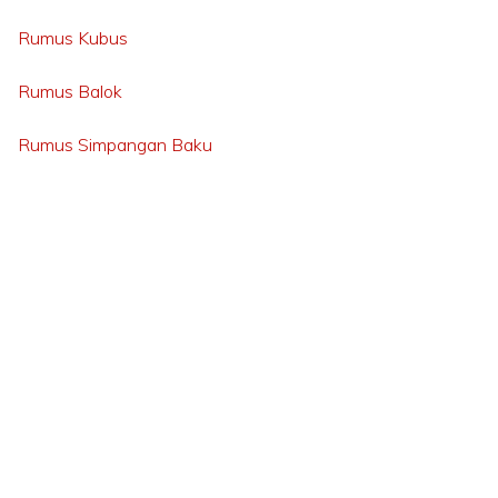
Rumus Kubus
Rumus Balok
Rumus Simpangan Baku