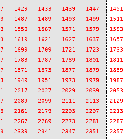
7   1429   1433   1439   1447   1451 

3   1487   1489   1493   1499   1511 

3   1559   1567   1571   1579   1583 

3   1619   1621   1627   1637   1657 

7   1699   1709   1721   1723   1733 

7   1783   1787   1789   1801   1811 

7   1871   1873   1877   1879   1889 

3   1949   1951   1973   1979   1987 

1   2017   2027   2029   2039   2053 

7   2089   2099   2111   2113   2129 

3   2161   2179   2203   2207   2213 

1   2267   2269   2273   2281   2287 

3   2339   2341   2347   2351   2357 
