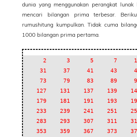
dunia yang menggunakan perangkat lunak 
mencari bilangan prima terbesar. Berik
rumushitung kumpulkan. Tidak cuma bilang
1000 bilangan prima pertama.
      2      3      5      7     1
     31     37     41     43     4
     73     79     83     89     9
    127    131    137    139    14
    179    181    191    193    19
    233    239    241    251    25
    283    293    307    311    31
    353    359    367    373    37