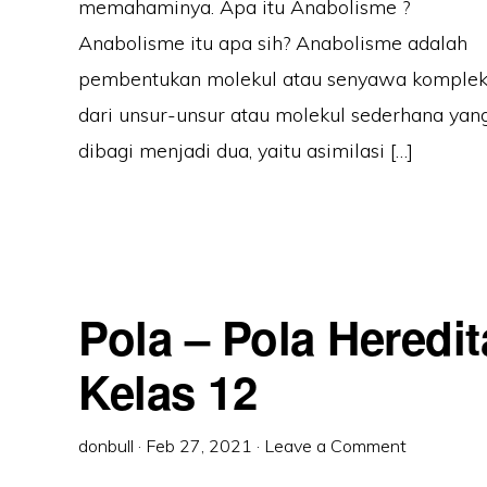
memahaminya. Apa itu Anabolisme ?
Anabolisme itu apa sih? Anabolisme adalah
pembentukan molekul atau senyawa komplek
dari unsur-unsur atau molekul sederhana ya
dibagi menjadi dua, yaitu asimilasi […]
Pola – Pola Heredi
Kelas 12
donbull
·
Feb 27, 2021
·
Leave a Comment