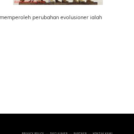
memperoleh perubahan evolusioner ialah
PRIVACY POLICY
DISCLAIMER
PARTNER
KONTAK KAMI