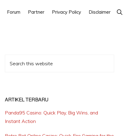
Show
Forum
Partner
Privacy Policy
Disclaimer
Search
Primary
Search
Sidebar
this
website
ARTIKEL TERBARU
Panda95 Casino: Quick Play, Big Wins, and
Instant Action
Retro Bet Online Casino: Quick‑Fire Gaming for the