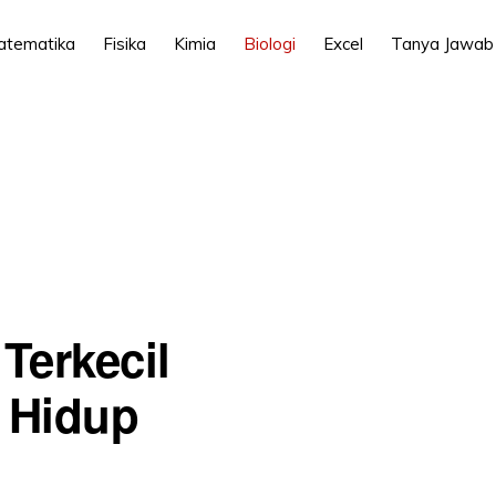
atematika
Fisika
Kimia
Biologi
Excel
Tanya Jawab
Terkecil
 Hidup