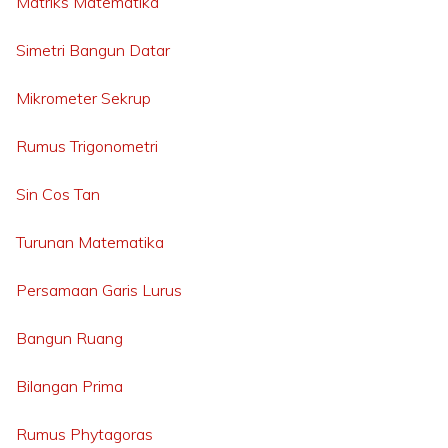
Matriks Matematika
Simetri Bangun Datar
Mikrometer Sekrup
Rumus Trigonometri
Sin Cos Tan
Turunan Matematika
Persamaan Garis Lurus
Bangun Ruang
Bilangan Prima
Rumus Phytagoras