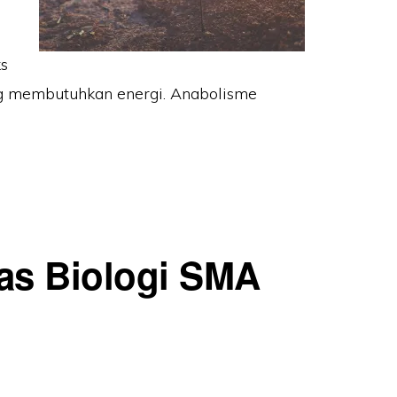
s
ng membutuhkan energi. Anabolisme
tas Biologi SMA