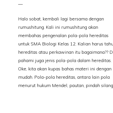
Halo sobat, kembali lagi bersama dengan
rumushitung. Kali ini rumushitung akan
membahas pengenalan pola-pola hereditas
untuk SMA Biologi Kelas 12. Kalian harus tah
hereditas atau perkawinan itu bagaimana?? 
pahami juga jenis pola-pola dalam hereditas.
Oke, kita akan kupas bahas materi ini dengan
mudah. Pola-pola hereditas, antara lain pola
menurut hukum Mendel, pautan, pindah silang,