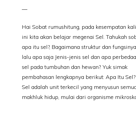
Hai Sobat rumushitung, pada kesempatan kal
ini kita akan belajar megenai Sel. Tahukah sob
apa itu sel?, Bagaimana struktur dan fungsinya
lalu apa saja Jenis-jenis sel dan apa perbeda
sel pada tumbuhan dan hewan?. Yuk simak
pembahasan lengkapnya berikut: Apa Itu Sel?
Sel adalah unit terkecil yang menyusun semu
makhluk hidup, mulai dari organisme mikrosko