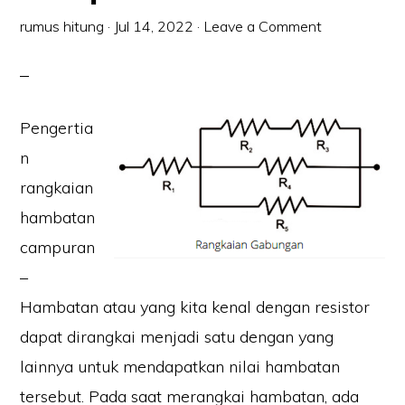
rumus hitung
·
Jul 14, 2022
·
Leave a Comment
Pengertia
n
rangkaian
hambatan
campuran
–
Hambatan atau yang kita kenal dengan resistor
dapat dirangkai menjadi satu dengan yang
lainnya untuk mendapatkan nilai hambatan
tersebut. Pada saat merangkai hambatan, ada