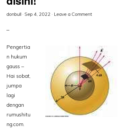
disini!
donbull
·
Sep 4, 2022
·
Leave a Comment
Pengertia
n hukum
gauss –
Hai sobat,
jumpa
lagi
dengan
rumushitu
ng.com.