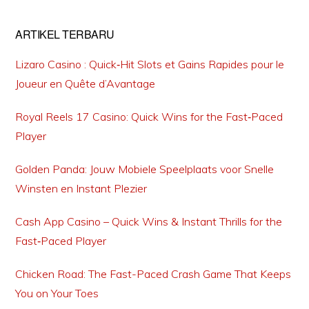
ARTIKEL TERBARU
Lizaro Casino : Quick‑Hit Slots et Gains Rapides pour le
Joueur en Quête d’Avantage
Royal Reels 17 Casino: Quick Wins for the Fast‑Paced
Player
Golden Panda: Jouw Mobiele Speelplaats voor Snelle
Winsten en Instant Plezier
Cash App Casino – Quick Wins & Instant Thrills for the
Fast‑Paced Player
Chicken Road: The Fast-Paced Crash Game That Keeps
You on Your Toes