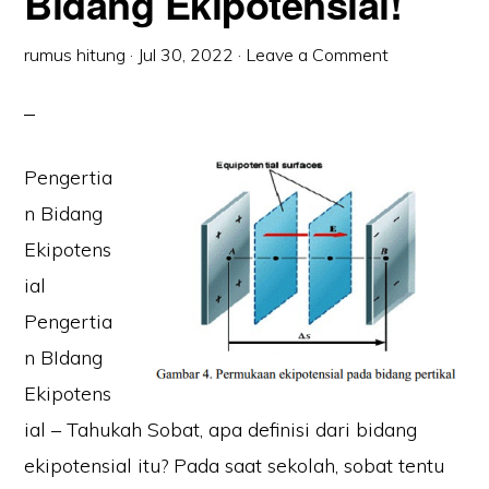
Bidang Ekipotensial!
rumus hitung
·
Jul 30, 2022
·
Leave a Comment
Pengertia
n Bidang
Ekipotens
ial
Pengertia
n BIdang
Ekipotens
ial – Tahukah Sobat, apa definisi dari bidang
ekipotensial itu? Pada saat sekolah, sobat tentu