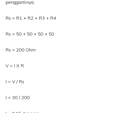
penggantinya,
Rs = R1 + R2 + R3 + R4
Rs = 50 + 50 + 50 + 50
Rs = 200 Ohm
V = I X R
I = V / Rs
I = 30 / 200