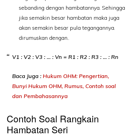
sebanding dengan hambatannya. Sehingga
jika semakin besar hambatan maka juga
akan semakin besar pula tegangannya.
dirumuskan dengan..
V1 : V2 : V3 : … : Vn = R1 : R2 : R3 : … : Rn
Baca Juga :
Hukum OHM: Pengertian,
Bunyi Hukum OHM, Rumus, Contoh soal
dan Pembahasannya
Contoh Soal Rangkain
Hambatan Seri