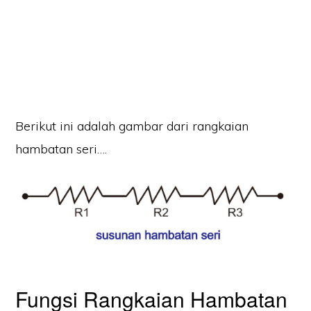
Berikut ini adalah gambar dari rangkaian
hambatan seri….
Fungsi Rangkaian Hambatan