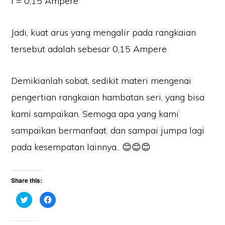
I = 0,15 Ampere
Jadi, kuat arus yang mengalir pada rangkaian
tersebut adalah sebesar 0,15 Ampere
Demikianlah sobat, sedikit materi mengenai
pengertian rangkaian hambatan seri, yang bisa
kami sampaikan. Semoga apa yang kami
sampaikan bermanfaat. dan sampai jumpa lagi
pada kesempatan lainnya.. 😊😊😊
Share this:
C
C
l
l
i
i
c
c
k
k