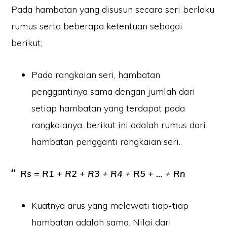
Pada hambatan yang disusun secara seri berlaku
rumus serta beberapa ketentuan sebagai
berikut;
Pada rangkaian seri, hambatan
penggantinya sama dengan jumlah dari
setiap hambatan yang terdapat pada
rangkaianya. berikut ini adalah rumus dari
hambatan pengganti rangkaian seri..
Rs = R1 + R2 + R3 + R4 + R5 + … + Rn
Kuatnya arus yang melewati tiap-tiap
hambatan adalah sama. Nilai dari