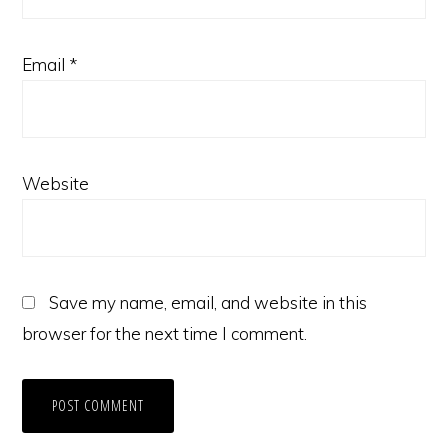
Email
*
Website
Save my name, email, and website in this
browser for the next time I comment.