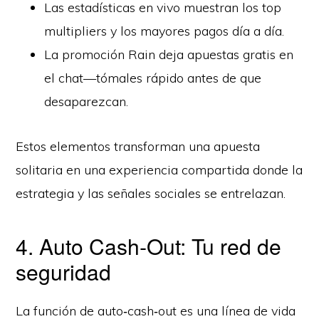
Las estadísticas en vivo muestran los top
multipliers y los mayores pagos día a día.
La promoción Rain deja apuestas gratis en
el chat—tómales rápido antes de que
desaparezcan.
Estos elementos transforman una apuesta
solitaria en una experiencia compartida donde la
estrategia y las señales sociales se entrelazan.
4. Auto Cash‑Out: Tu red de
seguridad
La función de auto‑cash‑out es una línea de vida