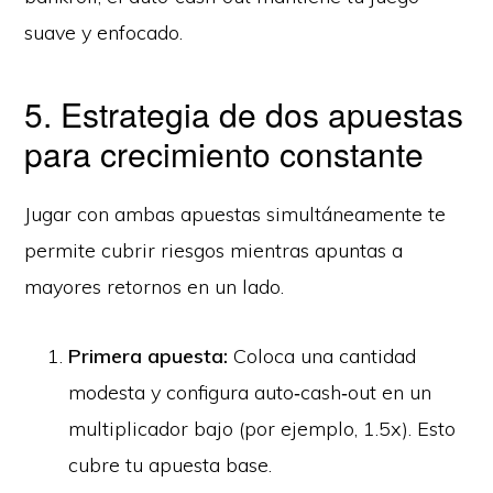
suave y enfocado.
5. Estrategia de dos apuestas
para crecimiento constante
Jugar con ambas apuestas simultáneamente te
permite cubrir riesgos mientras apuntas a
mayores retornos en un lado.
Primera apuesta:
Coloca una cantidad
modesta y configura auto‑cash‑out en un
multiplicador bajo (por ejemplo, 1.5x). Esto
cubre tu apuesta base.