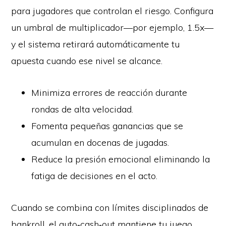
para jugadores que controlan el riesgo. Configura
un umbral de multiplicador—por ejemplo, 1.5x—
y el sistema retirará automáticamente tu
apuesta cuando ese nivel se alcance.
Minimiza errores de reacción durante
rondas de alta velocidad.
Fomenta pequeñas ganancias que se
acumulan en docenas de jugadas.
Reduce la presión emocional eliminando la
fatiga de decisiones en el acto.
Cuando se combina con límites disciplinados de
bankroll, el auto‑cash‑out mantiene tu juego