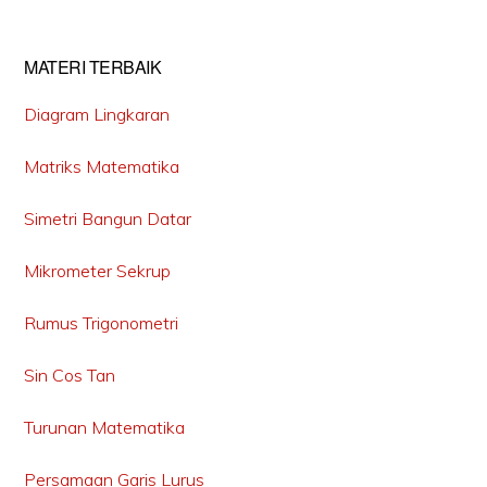
MATERI TERBAIK
Diagram Lingkaran
Matriks Matematika
Simetri Bangun Datar
Mikrometer Sekrup
Rumus Trigonometri
Sin Cos Tan
Turunan Matematika
Persamaan Garis Lurus