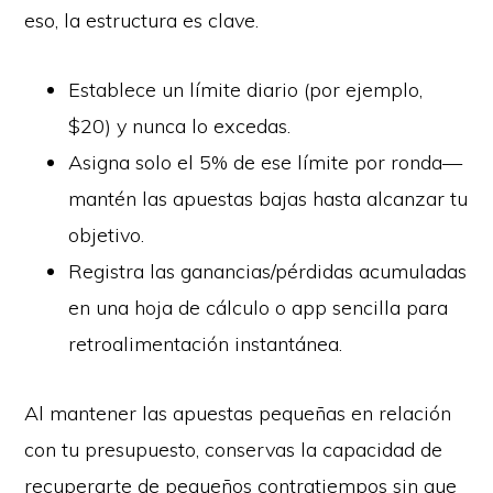
eso, la estructura es clave.
Establece un límite diario (por ejemplo,
$20) y nunca lo excedas.
Asigna solo el 5% de ese límite por ronda—
mantén las apuestas bajas hasta alcanzar tu
objetivo.
Registra las ganancias/pérdidas acumuladas
en una hoja de cálculo o app sencilla para
retroalimentación instantánea.
Al mantener las apuestas pequeñas en relación
con tu presupuesto, conservas la capacidad de
recuperarte de pequeños contratiempos sin que