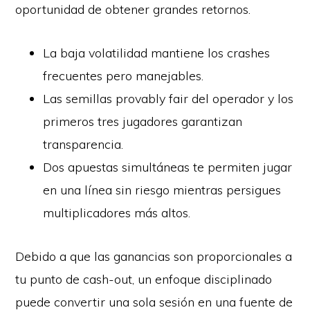
oportunidad de obtener grandes retornos.
La baja volatilidad mantiene los crashes
frecuentes pero manejables.
Las semillas provably fair del operador y los
primeros tres jugadores garantizan
transparencia.
Dos apuestas simultáneas te permiten jugar
en una línea sin riesgo mientras persigues
multiplicadores más altos.
Debido a que las ganancias son proporcionales a
tu punto de cash-out, un enfoque disciplinado
puede convertir una sola sesión en una fuente de