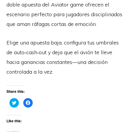
doble apuesta del Aviator game ofrecen el
escenario perfecto para jugadores disciplinados
que aman ráfagas cortas de emoción.
Elige una apuesta baja, configura tus umbrales
de auto‑cash‑out y deja que el avión te lleve
hacia ganancias constantes—una decisión
controlada a la vez.
Share this:
C
C
l
l
i
i
c
c
k
k
t
t
Like this:
o
o
s
s
h
h
Loading...