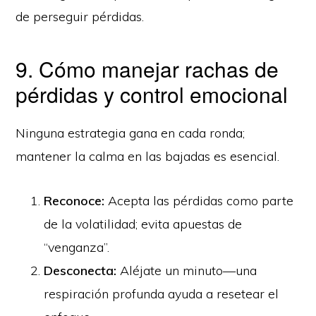
de perseguir pérdidas.
9. Cómo manejar rachas de
pérdidas y control emocional
Ninguna estrategia gana en cada ronda;
mantener la calma en las bajadas es esencial.
Reconoce:
Acepta las pérdidas como parte
de la volatilidad; evita apuestas de
“venganza”.
Desconecta:
Aléjate un minuto—una
respiración profunda ayuda a resetear el