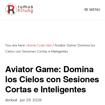
Skip
Skip
MENU
to
to
main
primary
RUMUSHITUNG.COM
Rumus
content
sidebar
Matematika,
Fisika,
Kimia,
You are here:
Home
/
Lain-lain
/
Aviator Game: Domina los
Cielos con Sesiones Cortas e Inteligentes
Biologi,
dan
Aviator Game: Domina
Excel
los Cielos con Sesiones
Cortas e Inteligentes
donbull
·
Jun 29, 2026
·