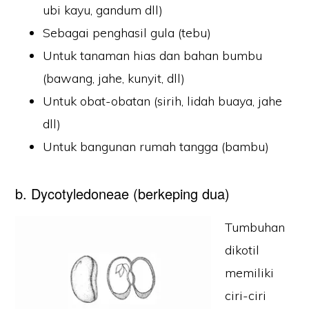
ubi kayu, gandum dll)
Sebagai penghasil gula (tebu)
Untuk tanaman hias dan bahan bumbu
(bawang, jahe, kunyit, dll)
Untuk obat-obatan (sirih, lidah buaya, jahe
dll)
Untuk bangunan rumah tangga (bambu)
b. Dycotyledoneae (berkeping dua)
Tumbuhan
dikotil
memiliki
ciri-ciri