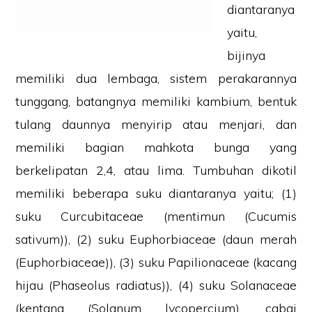
diantaranya
yaitu,
bijinya
memiliki dua lembaga, sistem perakarannya
tunggang, batangnya memiliki kambium, bentuk
tulang daunnya menyirip atau menjari, dan
memiliki bagian mahkota bunga yang
berkelipatan 2,4, atau lima. Tumbuhan dikotil
memiliki beberapa suku diantaranya yaitu; (1)
suku Curcubitaceae (mentimun (Cucumis
sativum)), (2) suku Euphorbiaceae (daun merah
(Euphorbiaceae)), (3) suku Papilionaceae (kacang
hijau (Phaseolus radiatus)), (4) suku Solanaceae
(kentang (Solanum lycopercium), cabai