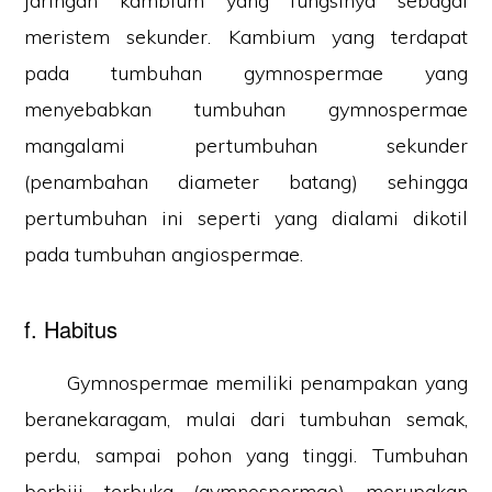
jaringan kambium yang fungsinya sebagai
meristem sekunder. Kambium yang terdapat
pada tumbuhan gymnospermae yang
menyebabkan tumbuhan gymnospermae
mangalami pertumbuhan sekunder
(penambahan diameter batang) sehingga
pertumbuhan ini seperti yang dialami dikotil
pada tumbuhan angiospermae.
f. Habitus
Gymnospermae memiliki penampakan yang
beranekaragam, mulai dari tumbuhan semak,
perdu, sampai pohon yang tinggi. Tumbuhan
berbiji terbuka (gymnospermae) merupakan