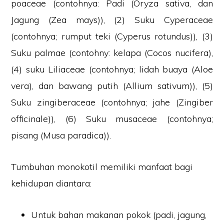
poaceae (contohnya: Padi (Oryza sativa, dan
Jagung (Zea mays)), (2) Suku Cyperaceae
(contohnya; rumput teki (Cyperus rotundus)), (3)
Suku palmae (contohny: kelapa (Cocos nucifera),
(4) suku Liliaceae (contohnya; lidah buaya (Aloe
vera), dan bawang putih (Allium sativum)), (5)
Suku zingiberaceae (contohnya; jahe (Zingiber
officinale)), (6) Suku musaceae (contohnya;
pisang (Musa paradica)).
Tumbuhan monokotil memiliki manfaat bagi
kehidupan diantara:
Untuk bahan makanan pokok (padi, jagung,