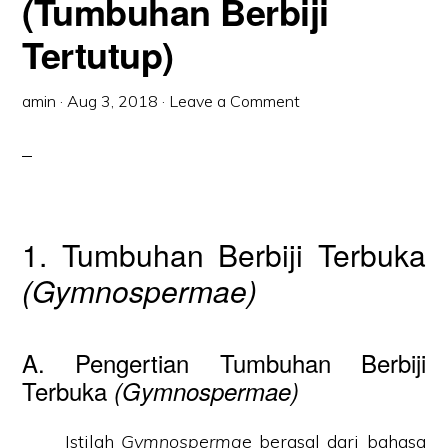
(Tumbuhan Berbiji
Tertutup)
amin
·
Aug 3, 2018
·
Leave a Comment
1. Tumbuhan Berbiji Terbuka
(Gymnospermae)
A. Pengertian Tumbuhan Berbiji
Terbuka
(Gymnospermae)
Istilah
Gymnosperma
e berasal dari bahasa