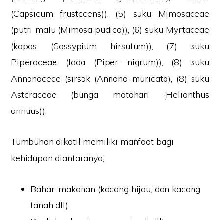
(Capsicum frustecens)), (5) suku Mimosaceae
(putri malu (Mimosa pudica)), (6) suku Myrtaceae
(kapas (Gossypium hirsutum)), (7) suku
Piperaceae (lada (Piper nigrum)), (8) suku
Annonaceae (sirsak (Annona muricata), (8) suku
Asteraceae (bunga matahari (Helianthus
annuus)).
Tumbuhan dikotil memiliki manfaat bagi
kehidupan diantaranya;
Bahan makanan (kacang hijau, dan kacang
tanah dll)