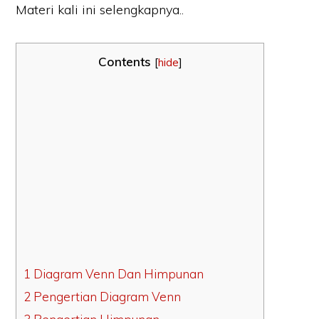
Materi kali ini selengkapnya..
Contents
[
hide
]
1 Diagram Venn Dan Himpunan
2 Pengertian Diagram Venn