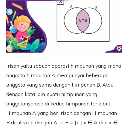
Irisan yaitu sebuah operasi himpunan yang mana
anggota himpunan A mempunyai beberapa
anggota yang sama dengan himpunan B. Atau
dengan kata lain, suatu himpunan yang
anggotanya ada di kedua himpunan tersebut.
Himpunan A yang ber irisan dengan Himpunan
B dituliskan dengan A ∩ B = {x | x ∈ A dan x ∈