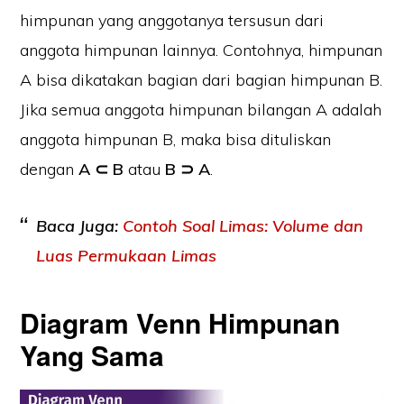
himpunan yang anggotanya tersusun dari
anggota himpunan lainnya. Contohnya, himpunan
A bisa dikatakan bagian dari bagian himpunan B.
Jika semua anggota himpunan bilangan A adalah
anggota himpunan B, maka bisa dituliskan
dengan
A ⊂ B
atau
B ⊃ A
.
Baca Juga:
Contoh Soal Limas: Volume dan
Luas Permukaan Limas
Diagram Venn Himpunan
Yang Sama