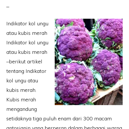
Indikator kol ungu
atau kubis merah
Indikator kol ungu
atau kubis merah
–berikut artikel
tentang Indikator
kol ungu atau
kubis merah.
Kubis merah
mengandung
setidaknya tiga puluh enam dari 300 macam
antosianin yang berperan dalam berbagai warna