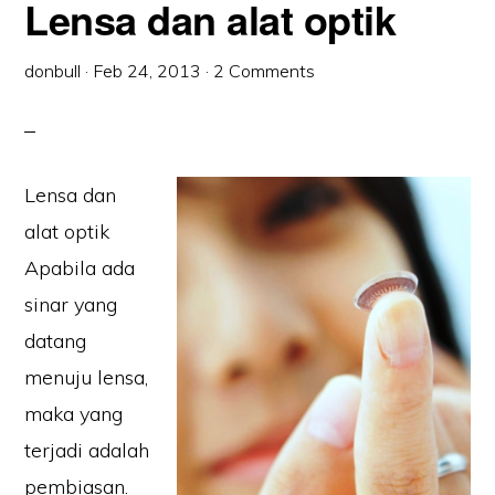
Lensa dan alat optik
donbull
·
Feb 24, 2013
·
2 Comments
Lensa dan
alat optik
Apabila ada
sinar yang
datang
menuju lensa,
maka yang
terjadi adalah
pembiasan.