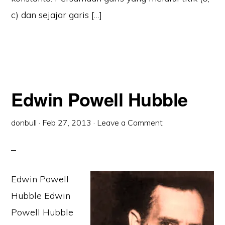
c) dan sejajar garis […]
Edwin Powell Hubble
donbull
·
Feb 27, 2013
·
Leave a Comment
Edwin Powell
Hubble Edwin
Powell Hubble