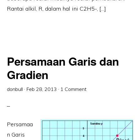
Rantai alkil, R, dalam hal ini C2H5-, […]
Persamaan Garis dan
Gradien
donbull
·
Feb 28, 2013
·
1 Comment
Persamaa
n Garis