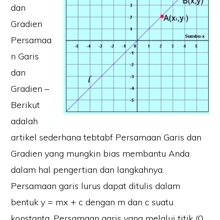
dan
Gradien
Persamaa
n Garis
dan
Gradien –
Berikut
adalah
artikel sederhana tebtabf Persamaan Garis dan
Gradien yang mungkin bias membantu Anda
dalam hal pengertian dan langkahnya.
Persamaan garis lurus dapat ditulis dalam
bentuk y = mx + c dengan m dan c suatu
konstanta. Persamaan garis yang melalui titik (0,