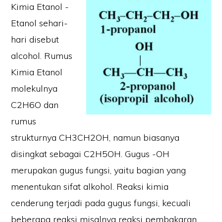
Kimia Etanol -
Etanol sehari-
hari disebut
alcohol. Rumus
Kimia Etanol
molekulnya
C2H6O dan
rumus
strukturnya CH3CH2OH, namun biasanya
disingkat sebagai C2H5OH. Gugus -OH
merupakan gugus fungsi, yaitu bagian yang
menentukan sifat alkohol. Reaksi kimia
cenderung terjadi pada gugus fungsi, kecuali
beberapa reaksi misalnya reaksi pembakaran.