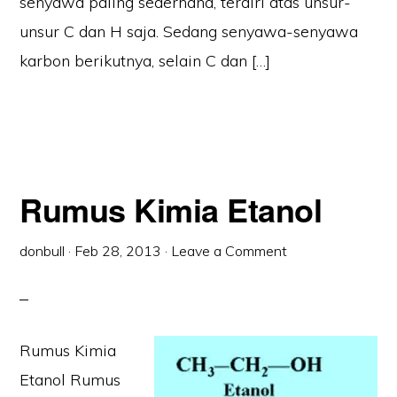
senyawa paling sederhana, terdiri atas unsur-
unsur C dan H saja. Sedang senyawa-senyawa
karbon berikutnya, selain C dan […]
Rumus Kimia Etanol
donbull
·
Feb 28, 2013
·
Leave a Comment
Rumus Kimia
Etanol Rumus