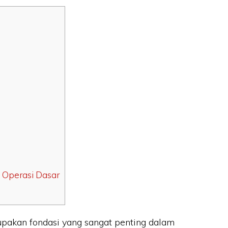
Operasi Dasar
upakan fondasi yang sangat penting dalam