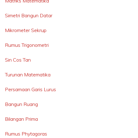
Matriks Matematika
Simetri Bangun Datar
Mikrometer Sekrup
Rumus Trigonometri
Sin Cos Tan
Turunan Matematika
Persamaan Garis Lurus
Bangun Ruang
Bilangan Prima
Rumus Phytagoras