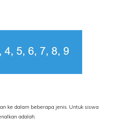
kan ke dalam beberapa jenis. Untuk siswa
enalkan adalah: