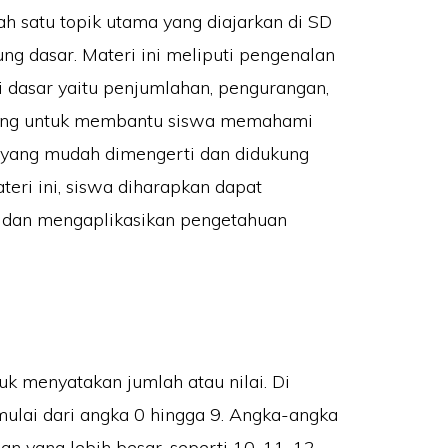
lah satu topik utama yang diajarkan di SD
ng dasar. Materi ini meliputi pengenalan
si dasar yaitu penjumlahan, pengurangan,
ancang untuk membantu siswa memahami
 yang mudah dimengerti dan didukung
eri ini, siswa diharapkan dapat
dan mengaplikasikan pengetahuan
k menyatakan jumlah atau nilai. Di
mulai dari angka 0 hingga 9. Angka-angka
 yang lebih besar, seperti 10, 11, 12,