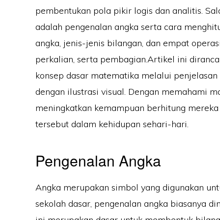
pembentukan pola pikir logis dan analitis. Sa
adalah pengenalan angka serta cara menghitu
angka, jenis-jenis bilangan, dan empat opera
perkalian, serta pembagian.Artikel ini dir
konsep dasar matematika melalui penjelasan
dengan ilustrasi visual. Dengan memahami mat
meningkatkan kemampuan berhitung mereka 
tersebut dalam kehidupan sehari-hari.
Pengenalan Angka
Angka merupakan simbol yang digunakan untu
sekolah dasar, pengenalan angka biasanya di
ini merupakan dasar untuk membentuk bilangan