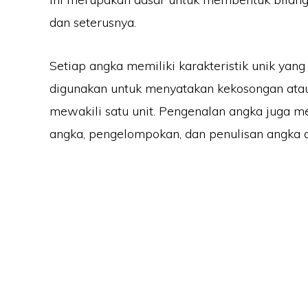
dan seterusnya.
Setiap angka memiliki karakteristik unik ya
digunakan untuk menyatakan kekosongan atau 
mewakili satu unit. Pengenalan angka juga
angka, pengelompokan, dan penulisan angka 