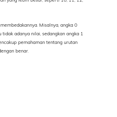
ng membedakannya. Misalnya, angka 0
tidak adanya nilai, sedangkan angka 1
 mencakup pemahaman tentang urutan
dengan benar.