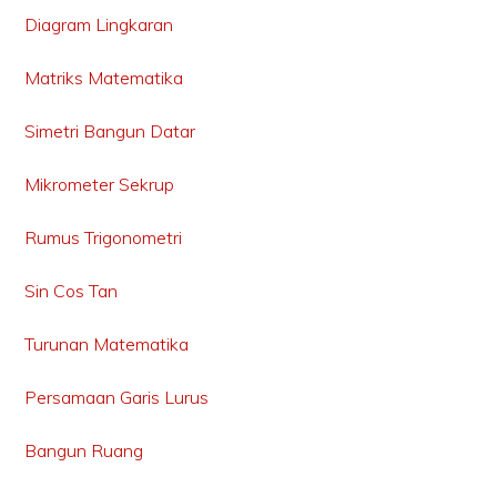
Diagram Lingkaran
Matriks Matematika
Simetri Bangun Datar
Mikrometer Sekrup
Rumus Trigonometri
Sin Cos Tan
Turunan Matematika
Persamaan Garis Lurus
Bangun Ruang