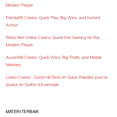
Modern Player
Panda95 Casino: Quick Play, Big Wins, and Instant
Action
Retro Bet Online Casino: Quick‑Fire Gaming for the
Modern Player
Auwin88 Casino: Quick Wins, Big Thrills, and Mobile
Mastery
Lizaro Casino : Quick‑Hit Slots et Gains Rapides pour le
Joueur en Quête d’Avantage
MATERI TERBAIK