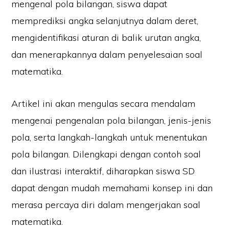
mengenal pola bilangan, siswa dapat
memprediksi angka selanjutnya dalam deret,
mengidentifikasi aturan di balik urutan angka,
dan menerapkannya dalam penyelesaian soal
matematika.
Artikel ini akan mengulas secara mendalam
mengenai pengenalan pola bilangan, jenis-jenis
pola, serta langkah-langkah untuk menentukan
pola bilangan. Dilengkapi dengan contoh soal
dan ilustrasi interaktif, diharapkan siswa SD
dapat dengan mudah memahami konsep ini dan
merasa percaya diri dalam mengerjakan soal
matematika.