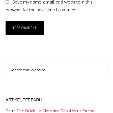
Save my name, email, and website in this
browser for the next time I comment.
Primary
Search
Sidebar
this
website
ARTIKEL TERBARU
Retro Bet: Quick‑Hit Slots and Rapid Wins for the