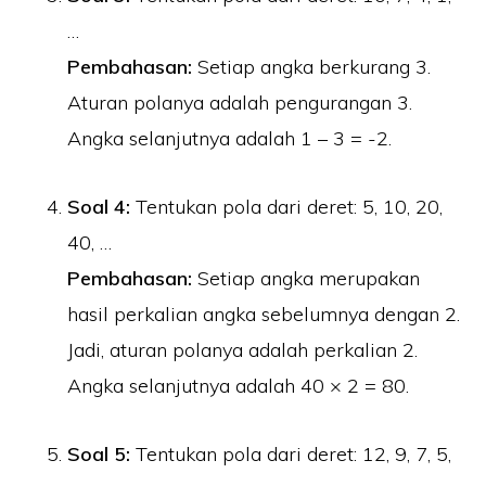
…
Pembahasan:
Setiap angka berkurang 3.
Aturan polanya adalah pengurangan 3.
Angka selanjutnya adalah 1 – 3 = -2.
Soal 4:
Tentukan pola dari deret: 5, 10, 20,
40, …
Pembahasan:
Setiap angka merupakan
hasil perkalian angka sebelumnya dengan 2.
Jadi, aturan polanya adalah perkalian 2.
Angka selanjutnya adalah 40 × 2 = 80.
Soal 5:
Tentukan pola dari deret: 12, 9, 7, 5,