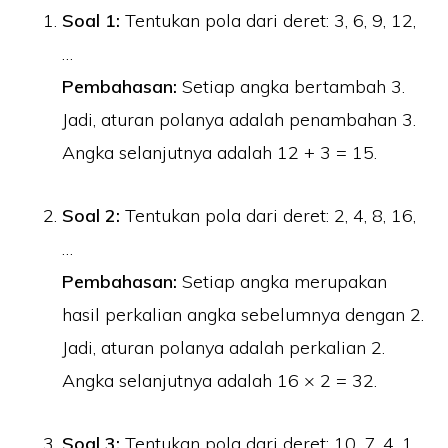
Soal 1:
Tentukan pola dari deret: 3, 6, 9, 12,
…
Pembahasan:
Setiap angka bertambah 3.
Jadi, aturan polanya adalah penambahan 3.
Angka selanjutnya adalah 12 + 3 = 15.
Soal 2:
Tentukan pola dari deret: 2, 4, 8, 16,
…
Pembahasan:
Setiap angka merupakan
hasil perkalian angka sebelumnya dengan 2.
Jadi, aturan polanya adalah perkalian 2.
Angka selanjutnya adalah 16 × 2 = 32.
Soal 3:
Tentukan pola dari deret: 10, 7, 4, 1,