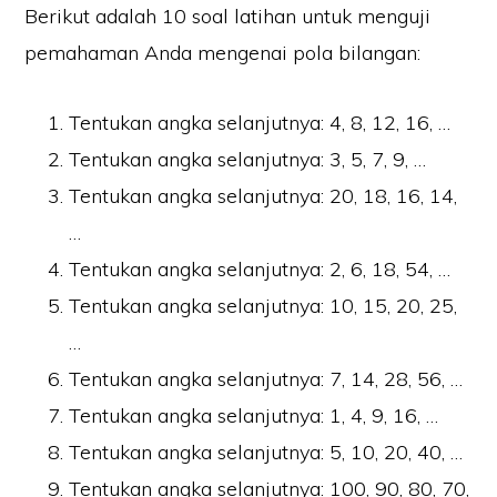
Berikut adalah 10 soal latihan untuk menguji
pemahaman Anda mengenai pola bilangan:
Tentukan angka selanjutnya: 4, 8, 12, 16, …
Tentukan angka selanjutnya: 3, 5, 7, 9, …
Tentukan angka selanjutnya: 20, 18, 16, 14,
…
Tentukan angka selanjutnya: 2, 6, 18, 54, …
Tentukan angka selanjutnya: 10, 15, 20, 25,
…
Tentukan angka selanjutnya: 7, 14, 28, 56, …
Tentukan angka selanjutnya: 1, 4, 9, 16, …
Tentukan angka selanjutnya: 5, 10, 20, 40, …
Tentukan angka selanjutnya: 100, 90, 80, 70,