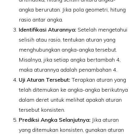
angka berurutan. Jika pola geometri, hitung
rasio antar angka.
Identifikasi Aturannya:
Setelah mengetahui
selisih atau rasio, tentukan aturan yang
menghubungkan angka-angka tersebut.
Misalnya, jika setiap angka bertambah 4,
maka aturannya adalah penambahan 4.
Uji Aturan Tersebut:
Terapkan aturan yang
telah ditemukan ke angka-angka berikutnya
dalam deret untuk melihat apakah aturan
tersebut konsisten.
Prediksi Angka Selanjutnya:
Jika aturan
yang ditemukan konsisten, gunakan aturan