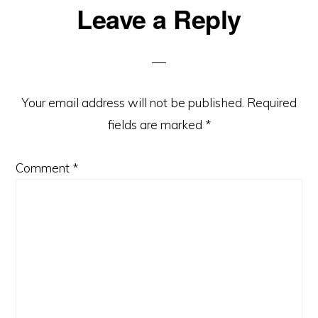
Reader
Leave a Reply
e
n
w
e
w
w
Interactions
i
w
n
i
d
n
o
d
w
o
)
w
)
Your email address will not be published.
Required
fields are marked
*
Comment
*