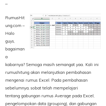
RumusHit
ung.com –
Halo
guys,
bagaiman
a
kabarnya? Semoga masih semangat yaa.. Kali ini
rumushitung akan melanjutkan pembahasan
mengenai rumus Excel. Pada pembahasan
sebelumnya, sobat telah mempelajari
tentang gabungan rumus Average pada Excel,
pengelompokan data (grouping), dan gabungan