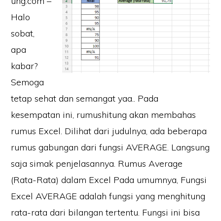
ung.com –
Halo
sobat,
apa
kabar?
Semoga
tetap sehat dan semangat yaa.. Pada
kesempatan ini, rumushitung akan membahas
rumus Excel. Dilihat dari judulnya, ada beberapa
rumus gabungan dari fungsi AVERAGE. Langsung
saja simak penjelasannya. Rumus Average
(Rata-Rata) dalam Excel Pada umumnya, Fungsi
Excel AVERAGE adalah fungsi yang menghitung
rata-rata dari bilangan tertentu. Fungsi ini bisa