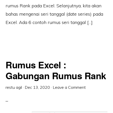
rumus Rank pada Excel. Selanjutnya, kita akan
bahas mengenai seri tanggal (date series) pada
Excel. Ada 6 contoh rumus seri tanggal […]
Rumus Excel :
Gabungan Rumus Rank
restu agil
·
Dec 13, 2020
·
Leave a Comment