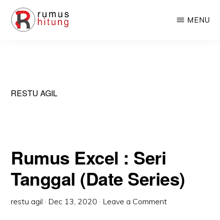
Skip
Skip
MENU
to
to
main
primary
RUMUSHITUNG.COM
Rumus
content
sidebar
Matematika,
Fisika,
RESTU AGIL
Kimia,
Biologi,
dan
Excel
Rumus Excel : Seri
Tanggal (Date Series)
restu agil
·
Dec 13, 2020
·
Leave a Comment