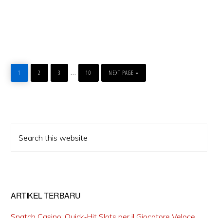
PAGE
PAGE
PAGE
PAGE
…
1
2
3
10
NEXT PAGE »
Primary
Search
Sidebar
this
website
ARTIKEL TERBARU
Snatch Casino: Quick‑Hit Slots per il Giocatore Veloce