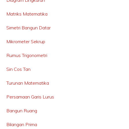
Diagram Lingkaran
Matriks Matematika
Simetri Bangun Datar
Mikrometer Sekrup
Rumus Trigonometri
Sin Cos Tan
Turunan Matematika
Persamaan Garis Lurus
Bangun Ruang
Bilangan Prima