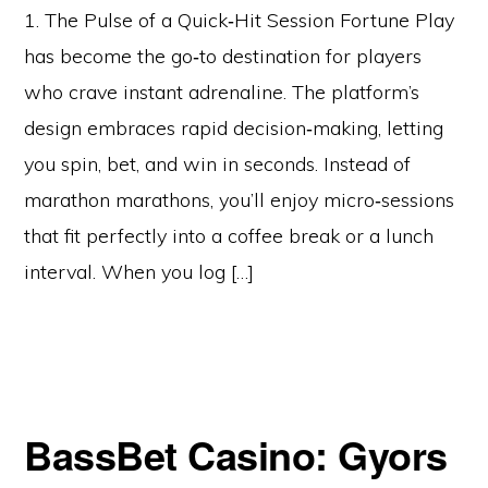
1. The Pulse of a Quick‑Hit Session Fortune Play
has become the go‑to destination for players
who crave instant adrenaline. The platform’s
design embraces rapid decision‑making, letting
you spin, bet, and win in seconds. Instead of
marathon marathons, you’ll enjoy micro‑sessions
that fit perfectly into a coffee break or a lunch
interval. When you log […]
BassBet Casino: Gyors