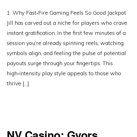
1. Why Fast‑Fire Gaming Feels So Good Jackpot
Jill has carved out a niche for players who crave
instant gratification. In the first few minutes of a
session you’re already spinning reels, watching
symbols align, and feeling the pulse of potential
payouts surge through your fingertips. This
high‑intensity play style appeals to those who
thrive […]
NV Casino: Gyors