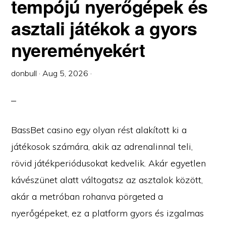
tempójú nyerőgépek és
asztali játékok a gyors
nyereményekért
donbull
·
Aug 5, 2026
·
BassBet casino egy olyan rést alakított ki a
játékosok számára, akik az adrenalinnal teli,
rövid játékperiódusokat kedvelik. Akár egyetlen
kávészünet alatt váltogatsz az asztalok között,
akár a metróban rohanva pörgeted a
nyerőgépeket, ez a platform gyors és izgalmas