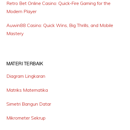
Retro Bet Online Casino: Quick‑Fire Gaming for the
Modern Player
Auwin88 Casino: Quick Wins, Big Thrills, and Mobile
Mastery
MATERI TERBAIK
Diagram Lingkaran
Matriks Matematika
Simetri Bangun Datar
Mikrometer Sekrup