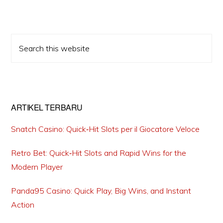
Primary
Search
Sidebar
this
website
ARTIKEL TERBARU
Snatch Casino: Quick‑Hit Slots per il Giocatore Veloce
Retro Bet: Quick‑Hit Slots and Rapid Wins for the
Modern Player
Panda95 Casino: Quick Play, Big Wins, and Instant
Action